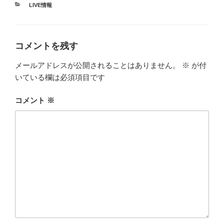
カ
LIVE情報
テ
ゴ
リ
ー
コメントを残す
メールアドレスが公開されることはありません。
※
が付
いている欄は必須項目です
コメント
※