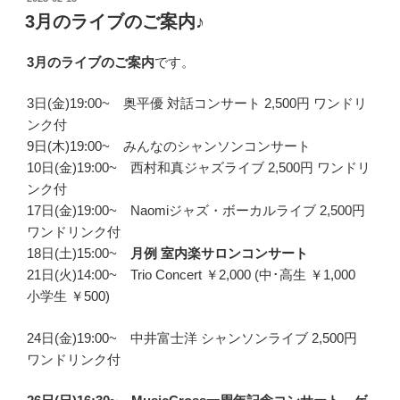
稿
3月のライブのご案内♪
日:
3月のライブのご案内
です。
3日(金)19:00~ 奥平優 対話コンサート 2,500円 ワンドリ
ンク付
9日(木)19:00~ みんなのシャンソンコンサート
10日(金)19:00~ 西村和真ジャズライブ 2,500円 ワンドリ
ンク付
17日(金)19:00~ Naomiジャズ・ボーカルライブ 2,500円
ワンドリンク付
18日(土)15:00~
月例
室内楽サロンコンサート
21日(火)14:00~ Trio Concert ￥2,000 (中･高生 ￥1,000
小学生 ￥500)
24日(金)19:00~ 中井富士洋 シャンソンライブ 2,500円
ワンドリンク付