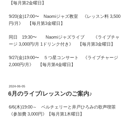
【毎月第2金曜日】
9/20(金)17:00〜 Naomiジャズ教室 《レッスン料 3,500
円/月》 【毎月第3金曜日】
同日 19:30〜 Naomiジャズライブ 《ライブチャ
ージ 3,000円/月 1ドリンク付き》 【毎月第3金曜日】
9/27(金)19:00〜 ５つ星コンサート 《ライブチャージ
2,000円/月》 【毎月第4金曜日】
投
2024-06-05
稿
6月のライブ/レッスンのご案内♪
日:
6/6(木)19:00～ ベルチェリーと井戸ひろみの歌声喫茶
《参加費 3,000円》【毎月第1木曜日】