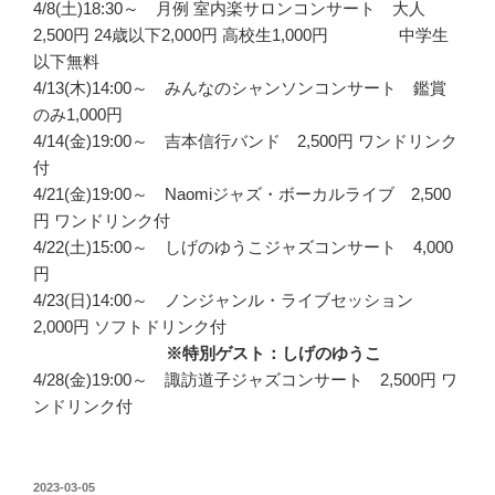
4/8(土)18:30～ 月例 室内楽サロンコンサート 大人
2,500円 24歳以下2,000円 高校生1,000円 中学生
以下無料
4/13(木)14:00～ みんなのシャンソンコンサート 鑑賞
のみ1,000円
4/14(金)19:00～ 吉本信行バンド 2,500円 ワンドリンク
付
4/21(金)19:00～ Naomiジャズ・ボーカルライブ 2,500
円 ワンドリンク付
4/22(土)15:00～ しげのゆうこジャズコンサート 4,000
円
4/23(日)14:00～ ノンジャンル・ライブセッション
2,000円 ソフトドリンク付
※特別ゲスト：しげのゆうこ
4/28(金)19:00～ 諏訪道子ジャズコンサート 2,500円 ワ
ンドリンク付
投
2023-03-05