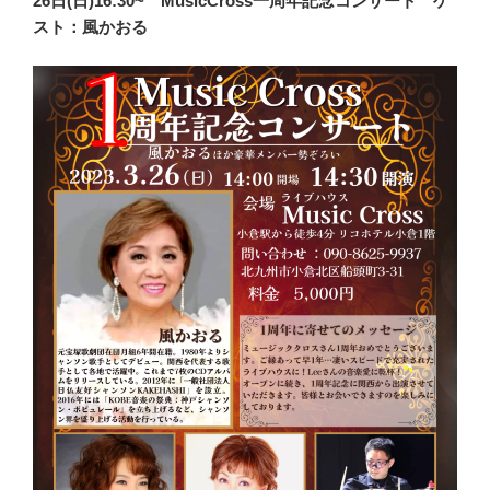
26日(日)16:30~ MusicCross一周年記念コンサート ゲ
スト：風かおる