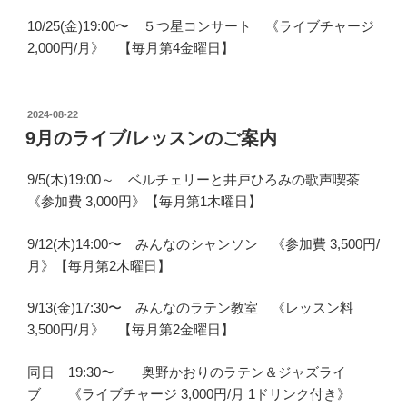
10/25(金)19:00〜 ５つ星コンサート 《ライブチャージ
2,000円/月》 【毎月第4金曜日】
投
2024-08-22
稿
9月のライブ/レッスンのご案内
日:
9/5(木)19:00～ ベルチェリーと井戸ひろみの歌声喫茶
《参加費 3,000円》【毎月第1木曜日】
9/12(木)14:00〜 みんなのシャンソン 《参加費 3,500円/
月》【毎月第2木曜日】
9/13(金)17:30〜 みんなのラテン教室 《レッスン料
3,500円/月》 【毎月第2金曜日】
同日 19:30〜 奥野かおりのラテン＆ジャズライ
ブ 《ライブチャージ 3,000円/月 1ドリンク付き》