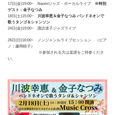
17日(金)19:00~ Naomiジャズ・ボーカルライブ
※特別
ゲスト：金子なつみ
18日(土)15:00~
川波幸恵＆金子なつみ バンドネオンで
歌うタンゴ＆シャンソン
24日(金)19:00~ 諏訪道子ジャズライブ
26日(日)16:00~ ノンジャンルライブセッション （ピア
ノ：藤岡睦子）
※参加される方は楽譜をご持参くださ
い。