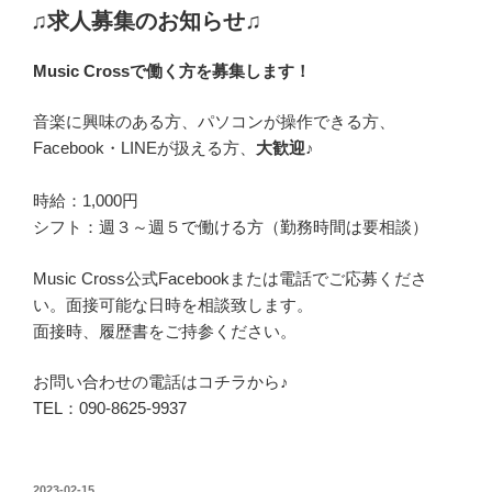
稿
♫求人募集のお知らせ♫
日:
Music Crossで働く方を募集します！
音楽に興味のある方、パソコンが操作できる方、
Facebook・LINEが扱える方、
大歓迎♪
時給：1,000円
シフト：週３～週５で働ける方（勤務時間は要相談）
Music Cross公式Facebookまたは電話でご応募くださ
い。面接可能な日時を相談致します。
面接時、履歴書をご持参ください。
お問い合わせの電話はコチラから♪
TEL：090-8625-9937
投
2023-02-15