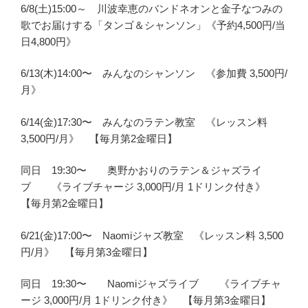
6/8(土)15:00～ 川波幸恵のバンドネオンと金子なつみの
歌でお届けする「タンゴ＆シャンソン」《予約4,500円/当
日4,800円》
6/13(木)14:00〜 みんなのシャンソン 《参加費 3,500円/
月》
6/14(金)17:30〜 みんなのラテン教室 《レッスン料
3,500円/月》 【毎月第2金曜日】
同日 19:30〜 奥野かおりのラテン＆ジャズライ
ブ 《ライブチャージ 3,000円/月 1ドリンク付き》
【毎月第2金曜日】
6/21(金)17:00〜 Naomiジャズ教室 《レッスン料 3,500
円/月》 【毎月第3金曜日】
同日 19:30〜 Naomiジャズライブ 《ライブチャ
ージ 3,000円/月 1ドリンク付き》 【毎月第3金曜日】