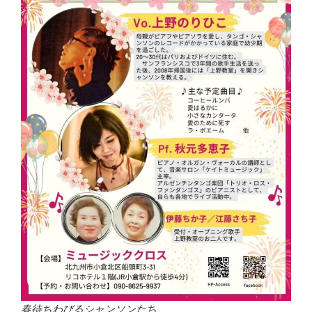
春待ちわびるシャンソンたち