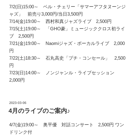
7/2(日)15:00～ ベル・チェリー「サマーアフタヌーンジ
ャズ」 前売り3,000円/当日3,500円
7/14(金)19:00～ 西村和真ジャズライブ 2,500円
7/15(土)19:00～ 「GHO豪」ミュージッククロス初ライ
ブ 2,500円
7/21(金)19:00～ Naomiジャズ・ボーカルライブ 2,000
円
7/22(土)18:30～ 石丸高史「プチ・コンセール」 2,500
円
7/23(日)14:00～ ノンジャンル・ライブセッション
2,000円
投
2023-03-06
稿
4月のライブのご案内♪
日:
4/7(金)19:00～ 奥平優 対話コンサート 2,500円 ワン
ドリンク付