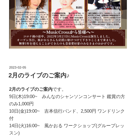
投
2023-02-05
稿
2月のライブのご案内♪
日:
2月のライブのご案内
です。
9日(木)19:00~ みんなのシャンソンコンサート 鑑賞の方
のみ1,000円
10日(金)19:00~ 吉本信行バンド、2,500円 ワンドリンク
付
14日(火)16:00~ 風かおる ワークショップ(グループレッ
スン)